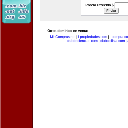
Precio Ofrecido $
Otros dominios en venta:
MisCompras.net
|
i-propiedades.com
|
i-compra.c
clubdeciencias.com
|
clubciclista.com
|