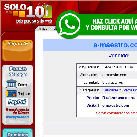
e-maestro.c
Vendido!
Mayusculas:
E-MAESTRO.COM
Minusculas:
e-maestro.com
Longitud:
9 caracteres
Categorias:
EducaciÃ³n
,
Profesi
Precio:
Realizar una oferta!
Visitar!
e-maestro.com
Serán consideradas ofer