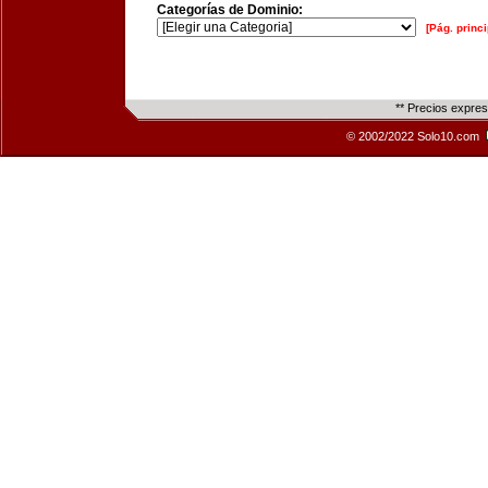
Categorías de Dominio:
[Pág. princi
** Precios expre
© 2002/2022 Solo10.com