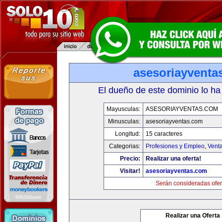
asesoriayventa
El dueño de este dominio lo ha
Mayusculas:
ASESORIAYVENTAS.COM
Minusculas:
asesoriayventas.com
Longitud:
15 caracteres
Categorias:
Profesiones y Empleo
,
Venta
Precio:
Realizar una oferta!
Visitar!
asesoriayventas.com
Serán consideradas ofer
Realizar una Oferta