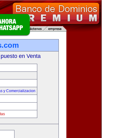
s.com
 puesto en Venta
s y Comercializacion
tas