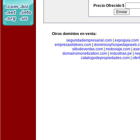
Precio Ofrecido $
Otros dominios en venta:
seguridadempresarial.com
|
expoguia.com
empresaslideres.com
|
dominiosyhospedajeweb.
sitiodeventas.com
|
motoviaje.com
|
ase
domainsmonetization.com
|
industrias.pe
|
ne
catalogodepropiedades.com
|
ofer