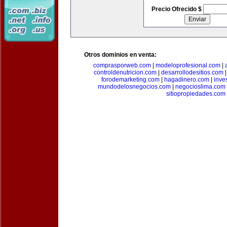
Precio Ofrecido $
Otros dominios en venta:
comprasporweb.com
|
modeloprofesional.com
|
controldenutricion.com
|
desarrollodesitios.com
forodemarketing.com
|
hagadinero.com
|
inve
mundodelosnegocios.com
|
negocioslima.com
sitiopropiedades.com