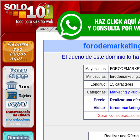
forodemarketin
El dueño de este dominio lo ha
Mayusculas:
FORODEMARKE
Minusculas:
forodemarketing
Longitud:
15 caracteres
Categorias:
Marketing y Publi
Precio:
Realizar una ofer
Visitar!
forodemarketin
Serán consideradas ofer
Realizar una Oferta