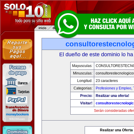
consultorestecnolo
El dueño de este dominio lo ha
Mayusculas:
CONSULTORESTECN
Minusculas:
consultorestecnologic
Longitud:
23 caracteres
Categorias:
Profesiones y Empleo
,
Precio:
Realizar una oferta!
Visitar!
consultorestecnologi
Serán consideradas ofer
Realizar una Oferta