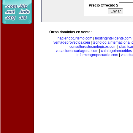
Precio Ofrecido $
Otros dominios en venta:
haciendoturismo.com
|
hostinginteligente.com
ventadeproyectos.com
|
tecnologiainternacional
consultorestecnologicos.com
|
clasific
vacacionescartagena.com
|
catalogoinmuebles
informeagropecuario.com
|
votoci