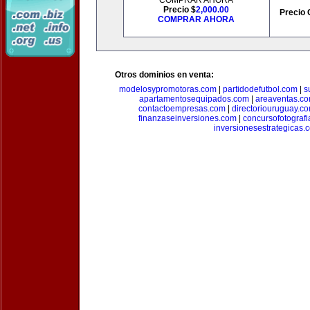
COMPRAR AHORA
Precio $
2,000.00
Precio 
COMPRAR AHORA
Otros dominios en venta:
modelosypromotoras.com
|
partidodefutbol.com
|
s
apartamentosequipados.com
|
areaventas.c
contactoempresas.com
|
directoriouruguay.c
finanzaseinversiones.com
|
concursofotograf
inversionesestrategicas.