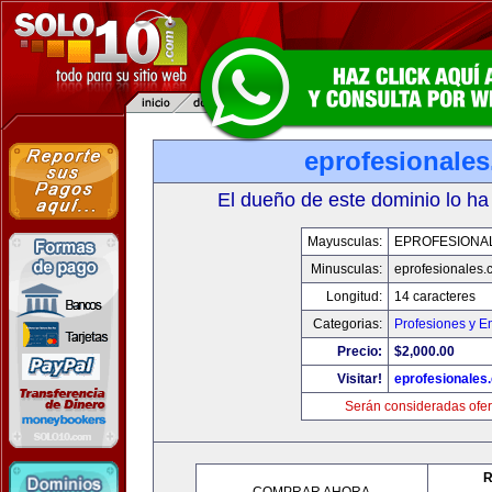
eprofesionale
El dueño de este dominio lo ha
Mayusculas:
EPROFESIONA
Minusculas:
eprofesionales.
Longitud:
14 caracteres
Categorias:
Profesiones y E
Precio:
$2,000.00
Visitar!
eprofesionales
Serán consideradas ofer
R