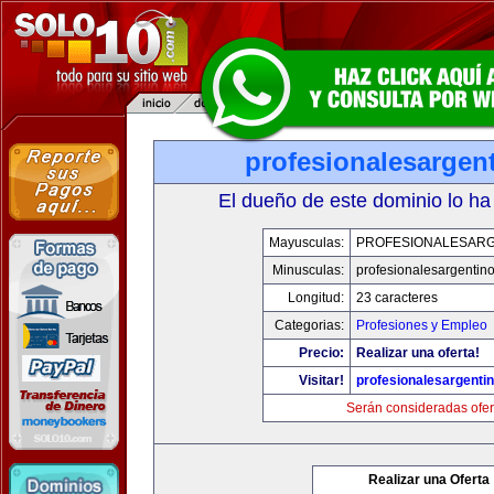
profesionalesargen
El dueño de este dominio lo ha
Mayusculas:
PROFESIONALESAR
Minusculas:
profesionalesargentin
Longitud:
23 caracteres
Categorias:
Profesiones y Empleo
Precio:
Realizar una oferta!
Visitar!
profesionalesargenti
Serán consideradas ofer
Realizar una Oferta