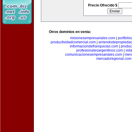
Precio Ofrecido $
Otros dominios en venta:
misionesempresariales.com
|
portfoli
productividadcomercial.com
|
arriendodepropieda
informaciondefranquicias.com
|
produc
profesionalesargentinos.com
|
vid
comunicacionesempresariales.com
|
mer
mercadoregional.com