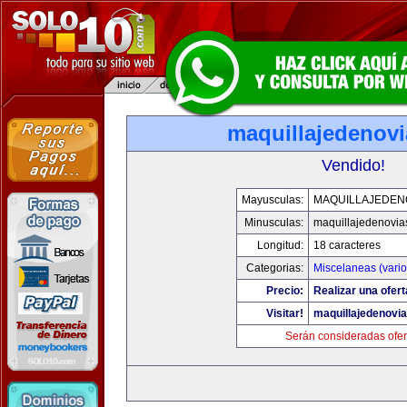
maquillajedenov
Vendido!
Mayusculas:
MAQUILLAJEDEN
Minusculas:
maquillajedenovia
Longitud:
18 caracteres
Categorias:
Miscelaneas (vario
Precio:
Realizar una ofert
Visitar!
maquillajedenovi
Serán consideradas ofer