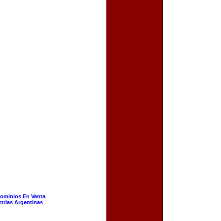
ominios En Venta
strias Argentinas