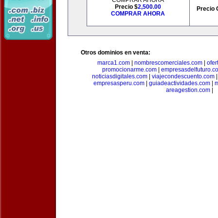
COMPRAR AHORA
Precio $
2,500.00
Precio 
COMPRAR AHORA
Otros dominios en venta:
marca1.com
|
nombrescomerciales.com
|
ofe
promocionarme.com
|
empresasdelfuturo.c
noticiasdigitales.com
|
viajecondescuento.com
empresasperu.com
|
guiadeactividades.com
|
m
areagestion.com
|