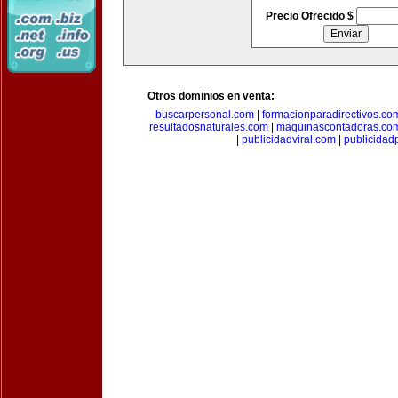
Precio Ofrecido $
Otros dominios en venta:
buscarpersonal.com
|
formacionparadirectivos.co
resultadosnaturales.com
|
maquinascontadoras.co
|
publicidadviral.com
|
publicida