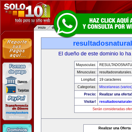
resultadosnatura
El dueño de este dominio lo ha
Mayusculas:
RESULTADOSNAT
Minusculas:
resultadosnaturales
Longitud:
19 caracteres
Categorias:
Miscelaneas (varios
Precio:
Realizar una oferta
Visitar!
resultadosnatural
Serán consideradas ofer
Realizar una Oferta