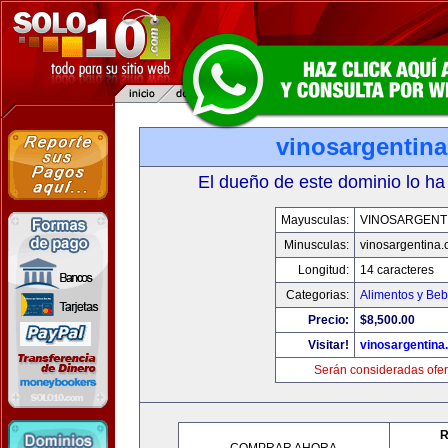
vinosargentin
El dueño de este dominio lo ha
Mayusculas:
VINOSARGENT
Minusculas:
vinosargentina
Longitud:
14 caracteres
Categorias:
Alimentos y Beb
Precio:
$8,500.00
Visitar!
vinosargentina
Serán consideradas ofer
R