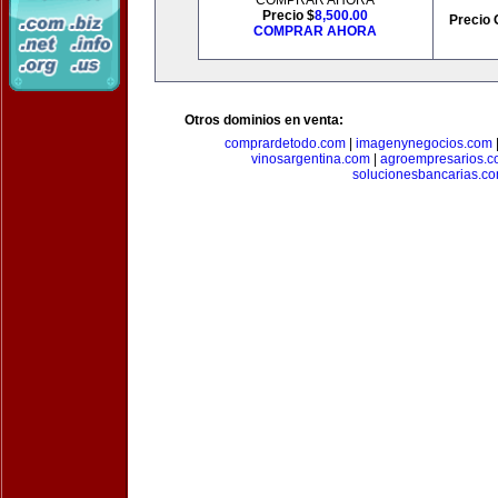
COMPRAR AHORA
Precio $
8,500.00
Precio 
COMPRAR AHORA
Otros dominios en venta:
comprardetodo.com
|
imagenynegocios.com
vinosargentina.com
|
agroempresarios.c
solucionesbancarias.c