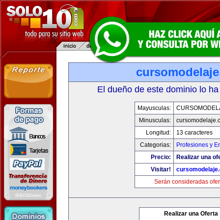
cursomodelaj
El dueño de este dominio lo ha
Mayusculas:
CURSOMODEL
Minusculas:
cursomodelaje.
Longitud:
13 caracteres
Categorias:
Profesiones y E
Precio:
Realizar una of
Visitar!
cursomodelaje
Serán consideradas ofer
Realizar una Oferta