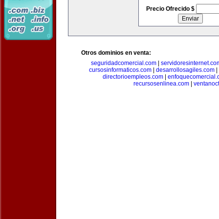
Precio Ofrecido $
Otros dominios en venta:
seguridadcomercial.com
|
servidoresinternet.co
cursosinformaticos.com
|
desarrollosagiles.com
|
directorioempleos.com
|
enfoquecomercial
recursosenlinea.com
|
ventanoc