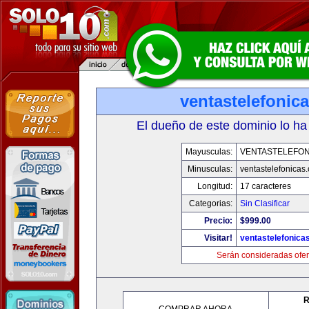
ventastelefonic
El dueño de este dominio lo ha
Mayusculas:
VENTASTELEFON
Minusculas:
ventastelefonicas
Longitud:
17 caracteres
Categorias:
Sin Clasificar
Precio:
$999.00
Visitar!
ventastelefonica
Serán consideradas ofer
R