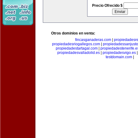
Precio Ofrecido $
Otros dominios en venta:
fincasganaderas.com
|
propiedadesr
propiedadesriogallegos.com
|
propiedadessanjust
propiedadestartagal.com
|
propiedadestenerife.e
propiedadesvalladolid.es
|
propiedadesvigo.es
testdomain.com
|