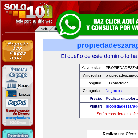
propiedadeszara
El dueño de este dominio lo ha
Mayusculas:
PROPIEDADESZA
Minusculas:
propiedadeszarag
Longitud:
19 caracteres
Categorias:
Negocios
Precio:
Realizar una ofert
Visitar!
propiedadeszarag
Serán consideradas ofer
Realizar una Oferta