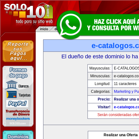
e-catalogos.
El dueño de este dominio lo ha
Mayusculas:
E-CATALOGO
Minusculas:
e-catalogos.c
Longitud:
11 caracteres
Categorias:
Marketing y Pu
Precio:
Realizar una o
Visitar!
e-catalogos.
Serán consideradas ofer
Realizar una Oferta