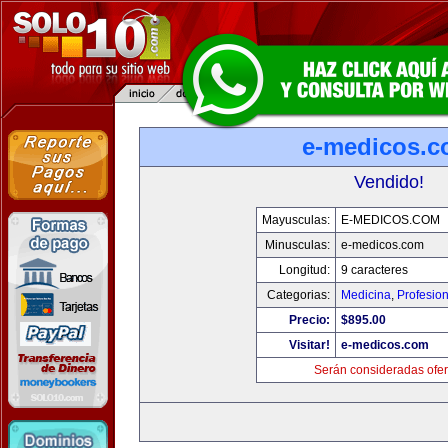
e-medicos.
Vendido!
Mayusculas:
E-MEDICOS.COM
Minusculas:
e-medicos.com
Longitud:
9 caracteres
Categorias:
Medicina
,
Profesio
Precio:
$895.00
Visitar!
e-medicos.com
Serán consideradas ofer