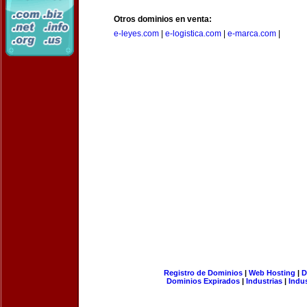
Otros dominios en venta:
e-leyes.com
|
e-logistica.com
|
e-marca.com
|
Registro de Dominios
|
Web Hosting
|
D
Dominios Expirados
|
Industrias
|
Indu