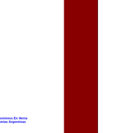
ominios En Venta
strias Argentinas